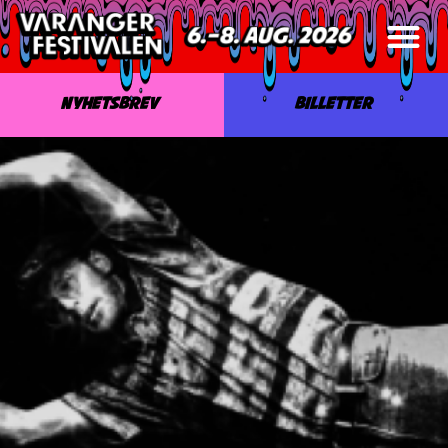
NYHETSBREV
BILLETTER