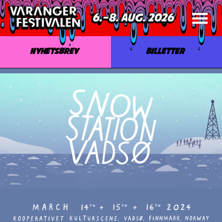
NYHETSBREV
BILLETTER