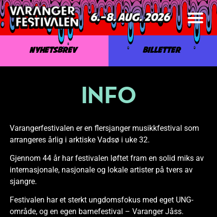
NYHETSBREV
BILLETTER
INFO
Varangerfestivalen er en flersjanger musikkfestival som
arrangeres årlig i arktiske Vadsø i uke 32.
Gjennom 44 år har festivalen løftet fram en solid miks av
internasjonale, nasjonale og lokale artister på tvers av
sjangre.
Festivalen har et sterkt ungdomsfokus med eget UNG-
område, og en egen barnefestival – Varanger Jåss.