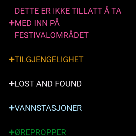
DETTE ER IKKE TILLATT Å TA
MED INN PÅ
FESTIVALOMRÅDET
TILGJENGELIGHET
LOST AND FOUND
VANNSTASJONER
ØREPROPPER