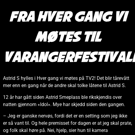
Fra Hver gang vi
møtes til
Varangerfestival
Astrid S hylles i Hver gang vi møtes på TV2! Det blir tårevått
mer enn en gang når de andre skal tolke låtene til Astrid S.
12 år har gått siden Astrid Smeplass ble rikskjendis over
natten gjennom «Idol». Mye har skjedd siden den gangen.
– Jeg er ganske nervøs, fordi det er en setting som jeg ikke
er så vant til. Og hele premisset for dagen er at jeg skal prate,
og folk skal høre på. Nei, hjelp, sier hun til kamera