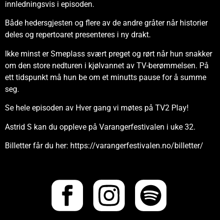
innledningsvis i episoden.
Både hedersgjesten og flere av de andre gråter når historier
deles og repertoaret presenteres i ny drakt.
Ikke minst er Smeplass svært preget og rørt når hun snakker
om den store nedturen i kjølvannet av TV-berømmelsen. På
ett tidspunkt må hun be om et minutts pause for å summe
seg.
Se hele episoden av Hver gang vi møtes på TV2 Play!
Astrid S kan du oppleve på Varangerfestivalen i uke 32.
Billetter får du her: https://varangerfestivalen.no/billetter/