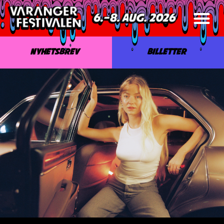
NYHETSBREV
BILLETTER