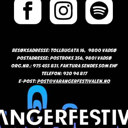
Besøksadresse: Tollbugata 16, 9800 Vadsø
Postadresse: Postboks 356, 9801 Vadsø
Org.nr.: 975 455 831. Faktura sendes som EHF
Telefon: 920 94 817
E-post:
post@varangerfestivalen.no