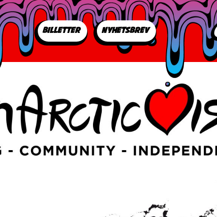
BILLETTER
NYHETSBREV