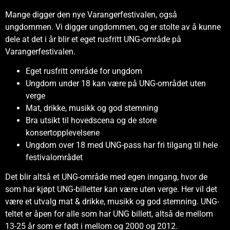
Mange digger den nye Varangerfestivalen, også
ungdommen. Vi digger ungdommen, og er stolte av å kunne
dele at det i år blir et eget rusfritt UNG-område på
Varangerfestivalen.
Eget rusfritt område for ungdom
Ungdom under 18 kan være på UNG-området uten
verge
Mat, drikke, musikk og god stemning
Bra utsikt til hovedscena og de store
konsertopplevelsene
Ungdom over 18 med UNG-pass har fri tilgang til hele
festivalområdet
Det blir altså et UNG-område med egen inngang, hvor de
som har kjøpt UNG-billetter kan være uten verge. Her vil det
være et utvalg mat & drikke, musikk og god stemning. UNG-
teltet er åpen for alle som har UNG billett, altså de mellom
13-25 år som er født i mellom og 2000 og 2012.