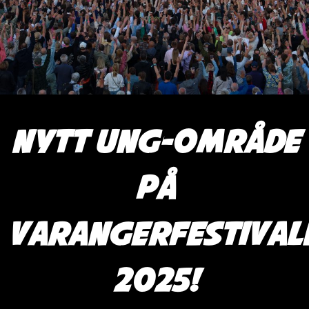
Nytt UNG-område
på
Varangerfestival
2025!