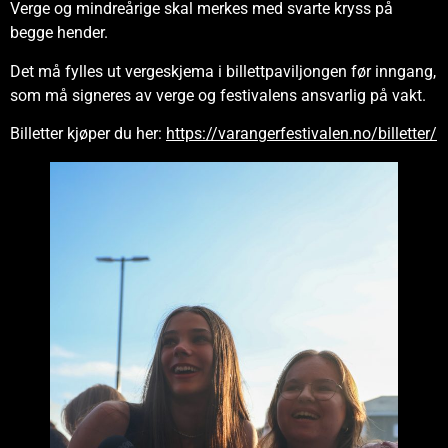
Verge og mindreårige skal merkes med svarte kryss på
begge hender.
Det må fylles ut vergeskjema i billettpaviljongen før inngang,
som må signeres av verge og festivalens ansvarlig på vakt.
Billetter kjøper du her:
https://varangerfestivalen.no/billetter/