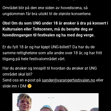
Området blir på den ene siden av hovedscena, så
ungdommen får bra utsikt til de største konsertene.
Obs! Om du som UNG under 18 år ønsker å dra på konsert i
Kultursalen eller Teltscenen, må du benytte deg av
hovedinngangen til festivalen og ha med deg verge.
Er du fylt 18 år og har kjøpt UNG-billett? Da har du de
samme rettighetene som alle andre over 18 år, og har fritt
tilgang på hele festivalområdet vårt.
Har du ønsker og innspill til hvordan du ønsker at UNG
området skal bli?
Send oss en e-post på
sander@varangerfestivalen.no
eller
slide inn i DM