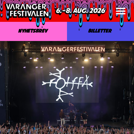
NYHETSBREV
BILLETTER